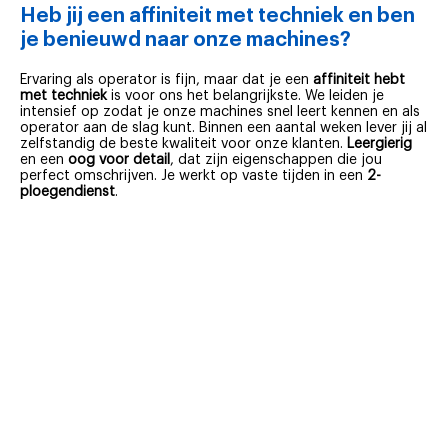
Heb jij een affiniteit met techniek en ben
je benieuwd naar onze machines?
Ervaring als operator is fijn, maar dat je een
affiniteit hebt
met techniek
is voor ons het belangrijkste. We leiden je
intensief op zodat je onze machines snel leert kennen en als
operator aan de slag kunt. Binnen een aantal weken lever jij al
zelfstandig de beste kwaliteit voor onze klanten.
Leergierig
en een
oog
voor detail
, dat zijn eigenschappen die jou
perfect omschrijven. Je werkt op vaste tijden in een
2-
ploegendienst
.