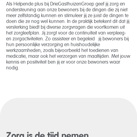
Als Helpende plus bij DrieGasthuizenGroep geef jij zorg en
ondersteuning aan onze bewoners bij de dingen die zij niet
meer zelfstandig kunnen en stimuleer jij ze juist de dingen te
doen die ze nog wel kunnen. In de praktijk betekent dit dat jij
versterking biedt bij diverse zorgvragen die voortkomen uit
het zorgleefplan. Jij zorgt voor de continuïteit van verpleeg-
en zorgactiviteiten. Zo assisteer en begeleid jij bewoners bij
hun persoonlijke verzorging en huishoudelijke
werkzaamheden, zoals bijvoorbeeld het toedienen van
medicatie, maar ook het verzorgen van maaltijden. Met jouw
kennis en positiviteit ben jij er voor onze bewoners waar
nodig.
Zorg is de tijd nemen.