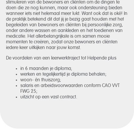
stimuleren van de bewoners en cliënten om de dingen te
doen die ze nog kunnen, maar ook ondersteuning bieden
wanneer iets niet helemaal meer lukt. Want ook dat is oké! In
de praktijk betekend dit dat jij je bezig gaat houden met het
begeleiden van bewoners en cliënten bij persoonlijke zorg,
onder andere wassen en aankleden en het toedienen van
medicatie. Het allerbelangrijkste is om samen mooie
momenten te creëren, zodat onze bewoners en cliënten
iedere keer uitkijken naar jouw komst.
De voordelen van een leerwerktraject tot Helpende plus
in 6 maanden je diploma;
werken en tegelijkertijd je
diploma
behalen;
woon- én thuiszorg;
salaris
en arbeidsvoorwaarden conform CAO VVT
FWG 25;
uitzicht op een
vast
contract.