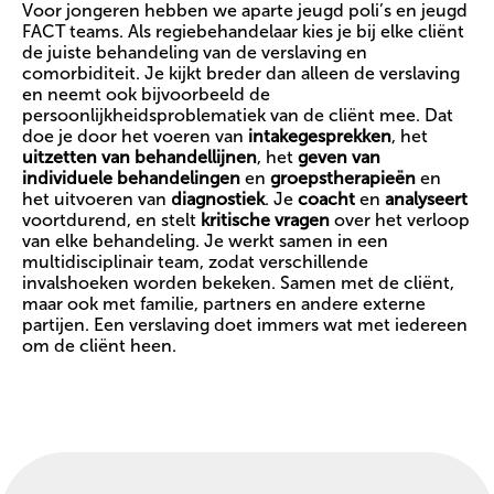
Voor jongeren hebben we aparte jeugd poli’s en jeugd
FACT teams. Als regiebehandelaar kies je bij elke cliënt
de juiste behandeling van de verslaving en
comorbiditeit. Je kijkt breder dan alleen de verslaving
en neemt ook bijvoorbeeld de
persoonlijkheidsproblematiek van de cliënt mee. Dat
doe je door het voeren van
intakegesprekken
, het
uitzetten van behandellijnen
, het
geven van
individuele behandelingen
en
groepstherapieën
en
het uitvoeren van
diagnostiek
. Je
coacht
en
analyseert
voortdurend, en stelt
kritische vragen
over het verloop
van elke behandeling. Je werkt samen in een
multidisciplinair team, zodat verschillende
invalshoeken worden bekeken. Samen met de cliënt,
maar ook met familie, partners en andere externe
partijen. Een verslaving doet immers wat met iedereen
om de cliënt heen.