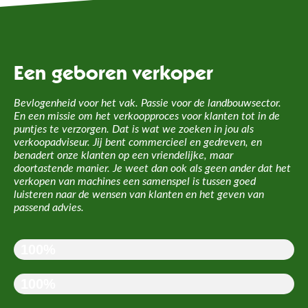
Een geboren verkoper
Bevlogenheid voor het vak. Passie voor de landbouwsector.
En een missie om het verkoopproces voor klanten tot in de
puntjes te verzorgen. Dat is wat we zoeken in jou als
verkoopadviseur. Jij bent commercieel en gedreven, en
benadert onze klanten op een vriendelijke, maar
doortastende manier. Je weet dan ook als geen ander dat het
verkopen van machines een samenspel is tussen goed
luisteren naar de wensen van klanten en het geven van
passend advies.
Passie voor de landbouwsector
100%
Harde werker
100%