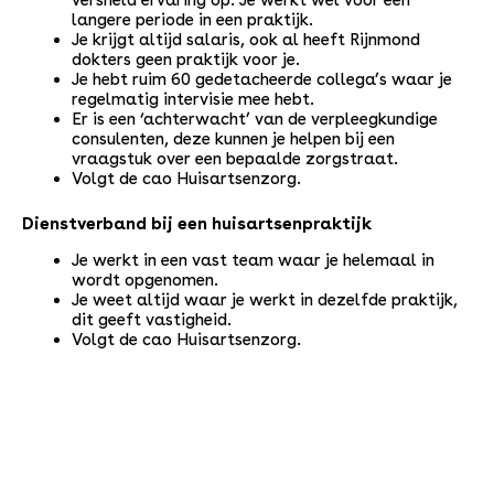
versneld ervaring op. Je werkt wel voor een
langere periode in een praktijk.
Je krijgt altijd salaris, ook al heeft Rijnmond
dokters geen praktijk voor je.
Je hebt ruim 60 gedetacheerde collega’s waar je
regelmatig intervisie mee hebt.
Er is een ‘achterwacht’ van de verpleegkundige
consulenten, deze kunnen je helpen bij een
vraagstuk over een bepaalde zorgstraat.
Volgt de cao Huisartsenzorg.
Dienstverband bij een huisartsenpraktijk
Je werkt in een vast team waar je helemaal in
wordt opgenomen.
Je weet altijd waar je werkt in dezelfde praktijk,
dit geeft vastigheid.
Volgt de cao Huisartsenzorg.