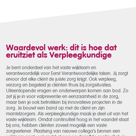
Waardevol werk: dit is hoe dat
eruitziet als Verpleegkundige
Je bent onderdeel van het vaste wijkteam en
verantwoordelijk voor Eerst Verantwoordelijke taken. Jij zorgt
ervoor dat elke cliënt de juiste zorg krijgt. Ook verpleeg,
verzorg en begeleid je cliënten thuis bij zorgsituaties.
Uiteenlopende vragen en onderwerpen komen aan bod. Zo
zet jij je in voor valpreventie en eenzaamheid in de zorg,
maar ben je ook betrokken bij innovatieve projecten in de
zorg. Je bouwt een band op met de cliënt en zijn
mantelzorgers. Als verpleegkundige maak je deel uit van het
vaste wijkteam. Omdat continuïteit hoog in het vaandel staat
bij ons, hebben cliënten zoveel mogelijk een vaste
zorgverlener. Plaatsing van nieuwe collega’s binnen een