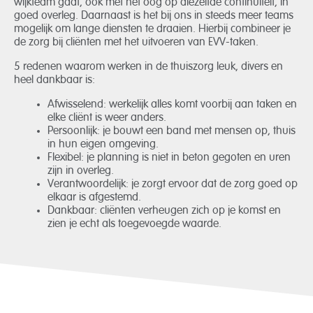
wijkteam gaat, ook met het oog op diezelfde continuïteit, in
goed overleg. Daarnaast is het bij ons in steeds meer teams
mogelijk om lange diensten te draaien. Hierbij combineer je
de zorg bij cliënten met het uitvoeren van EVV-taken.
5 redenen waarom werken in de thuiszorg leuk, divers en
heel dankbaar is:
Afwisselend
: werkelijk alles komt voorbij aan taken en
elke cliënt is weer anders.
Persoonlijk
: je bouwt een band met mensen op, thuis
in hun eigen omgeving.
Flexibel
: je planning is niet in beton gegoten en uren
zijn in overleg.
Verantwoordelijk
: je zorgt ervoor dat de zorg goed op
elkaar is afgestemd.
Dankbaar
: cliënten verheugen zich op je komst en
zien je echt als toegevoegde waarde.