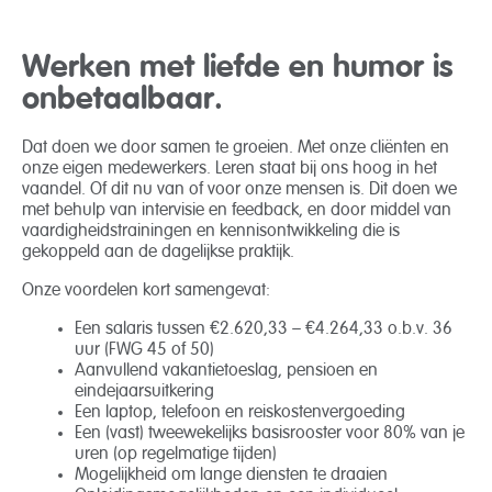
Werken met liefde en humor is
onbetaalbaar.
Dat doen we door samen te groeien. Met onze cliënten en
onze eigen medewerkers. Leren staat bij ons hoog in het
vaandel. Of dit nu van of voor onze mensen is. Dit doen we
met behulp van intervisie en feedback, en door middel van
vaardigheidstrainingen en kennisontwikkeling die is
gekoppeld aan de dagelijkse praktijk.
Onze voordelen kort samengevat:
Een salaris tussen €2.620,33 – €4.264,33 o.b.v. 36
uur (FWG 45 of 50)
Aanvullend vakantietoeslag, pensioen en
eindejaarsuitkering
Een laptop, telefoon en reiskostenvergoeding
Een (vast) tweewekelijks basisrooster voor 80% van je
uren (op regelmatige tijden)
Mogelijkheid om lange diensten te draaien