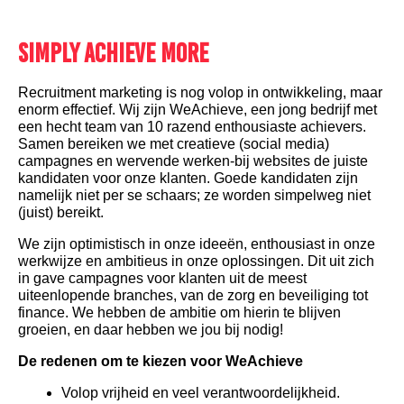
Simply achieve more
Recruitment marketing is nog volop in ontwikkeling, maar
enorm effectief. Wij zijn WeAchieve, een jong bedrijf met
een hecht team van 10 razend enthousiaste achievers.
Samen bereiken we met creatieve (social media)
campagnes en wervende werken-bij websites de juiste
kandidaten voor onze klanten. Goede kandidaten zijn
namelijk niet per se schaars; ze worden simpelweg niet
(juist) bereikt.
We zijn optimistisch in onze ideeën, enthousiast in onze
werkwijze en ambitieus in onze oplossingen. Dit uit zich
in gave campagnes voor klanten uit de meest
uiteenlopende branches, van de zorg en beveiliging tot
finance. We hebben de ambitie om hierin te blijven
groeien, en
daar hebben we jou bij nodig!
De redenen om te kiezen voor WeAchieve
Volop vrijheid en veel verantwoordelijkheid.