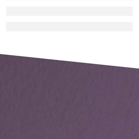
enthousiast
ambitieus