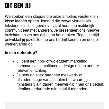
Dit ben jij
We zoeken een stagiair die onze ambities versterkt en
frisse ideeën oppert. Iemand die zowel visueel als
tekstueel sterk is, goed overzicht houdt en makkelijk
communiceert met anderen. Je presenteert ons nieuwe
inzichten en zet ons écht aan het denken. Tegelijkertijd
ontwikkel jij jezelf, leer je ons bedrijf kennen en doe je
werkervaring op.
In een notendop?
Jij bent een hbo- of wo-student marketing,
communicatie, multimedia design of een andere
relevante richting.
Je bent op zoek naar een meewerk- of
afstudeerstage vanaf september waarbij je
minstens 3 à 4 dagen meewerkt binnen ons bedrijf,
idealiter gedurende minimaal 6 maanden.
Creatief