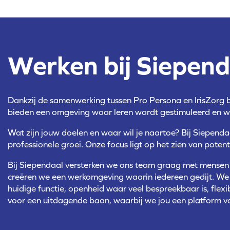
Werken bij Siepend
Dankzij de samenwerking tussen Pro Persona en IrisZorg be
bieden een omgeving waar leren wordt gestimuleerd en w
Wat zijn jouw doelen en waar wil je naartoe? Bij Siependaa
professionele groei. Onze focus ligt op het zien van poten
Bij Siependaal versterken we ons team graag met mense
creëren we een werkomgeving waarin iedereen gedijt. We 
huidige functie, openheid waar veel bespreekbaar is, flexi
voor een uitdagende baan, waarbij we jou een platform v