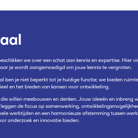
aal
schikken we over een schat aan kennis en expertise. Hier vin
aar je wordt aangemoedigd om jouw kennis te vergroten.
l ben je niet beperkt tot je huidige functie; we bieden ruimt
tieel en het bieden van kansen voor ontwikkeling.
n die willen meebouwen en denken. Jouw ideeën en inbreng
leggen de focus op samenwerking, ontwikkelingsmogelijkhede
bele werktijden en een harmonieuze afstemming tussen werk- e
oor onderzoek en innovatie bieden.