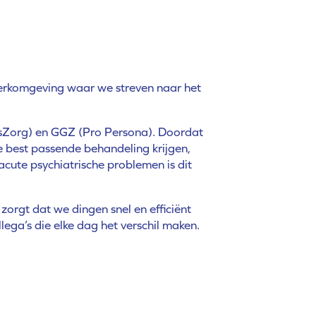
 werkomgeving waar we streven naar het
risZorg) en GGZ (Pro Persona). Doordat
de best passende behandeling krijgen,
acute psychiatrische problemen is dit
zorgt dat we dingen snel en efficiënt
lega’s die elke dag het verschil maken.