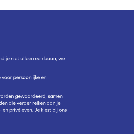
d je niet alleen een baan; we
e voor persoonlijke en
 worden gewaardeerd, samen
n die verder reiken dan je
n privéleven. Je kiest bij ons