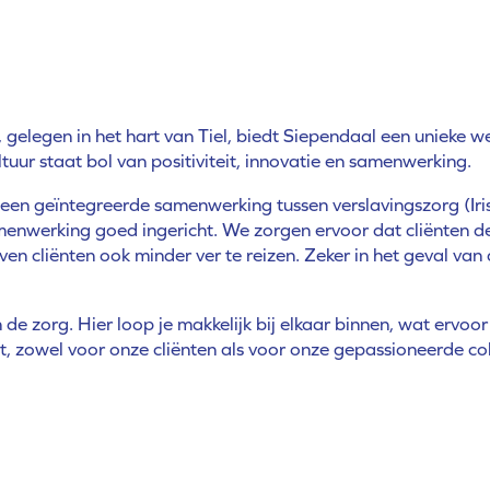
 gelegen in het hart van Tiel, biedt Siependaal een unieke
ur staat bol van positiviteit, innovatie en samenwerking.
t een geïntegreerde samenwerking tussen verslavingszorg (I
 samenwerking goed ingericht. We zorgen ervoor dat cliënten 
 cliënten ook minder ver te reizen. Zeker in het geval van 
 zorg. Hier loop je makkelijk bij elkaar binnen, wat ervoor 
t, zowel voor onze cliënten als voor onze gepassioneerde col