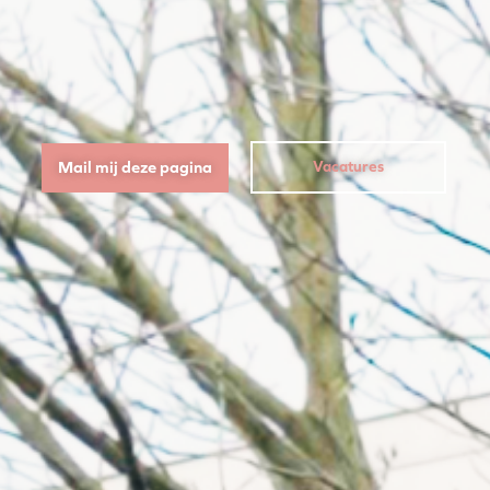
Mail mij deze pagina
Vacatures